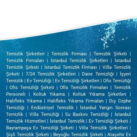
Temizlik Şirketleri | Temizlik Firması | Temizlik Şirketi |
Temizlik Firmaları | İstanbul Temizlik Şirketleri | İstanbul
Temizlik Şirketi | İstanbul Temizlik Firması | Villa Temizlik
Şirketi | 7/24 Temizlik Şirketleri | Daire Temizliği | İşyeri
Temizlik | Ev Temizliği | Ev Temizliği Şirketleri | Ofis Temizliği
| Ofis Temizliği Şirketi | Ofis Temizlik Firmaları | Temizlik
Personeli | Koltuk Yıkama | Koltuk Yıkama Şirketleri |
Halıfleks Yıkama | Halıfleks Yıkama Firmaları | Dış Cephe
Temizliği | Endüstriyel Temizlik | İstanbul Yangın Sonrası
Temizlik | Villa Temizliği | Su Baskını Temizliği | İstanbul
Temizlik Hizmetleri | İstanbul Temizlik | Ev Temizliği Şirketi |
Bayrampaşa Ev Temizliği Şirketi | Villa Temizlik Şirketleri |
Şişli Temizlik Şirketi | Beyoğlu Temizlik Şirketi | Ataşehir Ev