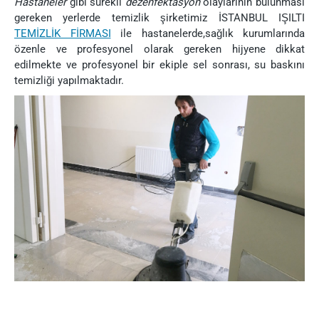
Hastaneler
gibi sürekli
dezenfektasyon
olaylarının bulunması
gereken yerlerde temizlik şirketimiz İSTANBUL IŞILTI
TEMİZLİK FİRMASI
ile hastanelerde,sağlık kurumlarında
özenle ve profesyonel olarak gereken hijyene dikkat
edilmekte ve profesyonel bir ekiple sel sonrası, su baskını
temizliği yapılmaktadır.