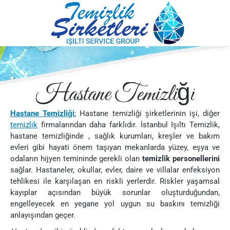
Hastane Temizliği
Hastane Temizliği
; Hastane temizliği şirketlerinin işi, diğer
temizlik
firmalarından daha farklıdır. İstanbul Işıltı Temizlik,
hastane temizliğinde , sağlık kurumları, kreşler ve bakım
evleri gibi hayati önem taşıyan mekanlarda yüzey, eşya ve
odaların hijyen temininde gerekli olan
temizlik personellerini
sağlar. Hastaneler, okullar, evler, daire ve villalar enfeksiyon
tehlikesi ile karşılaşan en riskli yerlerdir. Riskler yaşamsal
kayıplar açısından büyük sorunlar oluşturduğundan,
engelleyecek en yegane yol uygun su baskını temizliği
anlayışından geçer.