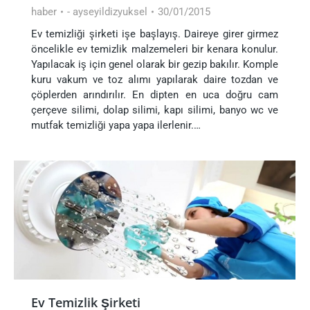
haber
-
ayseyildizyuksel
30/01/2015
Ev temizliği şirketi işe başlayış. Daireye girer girmez
öncelikle ev temizlik malzemeleri bir kenara konulur.
Yapılacak iş için genel olarak bir gezip bakılır. Komple
kuru vakum ve toz alımı yapılarak daire tozdan ve
çöplerden arındırılır. En dipten en uca doğru cam
çerçeve silimi, dolap silimi, kapı silimi, banyo wc ve
mutfak temizliği yapa yapa ilerlenir.…
Ev Temizlik Şirketi