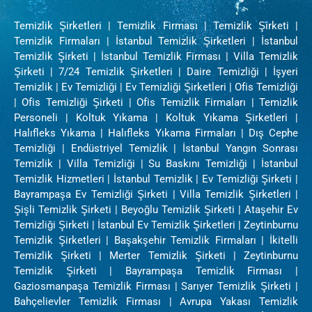
Temizlik Şirketleri | Temizlik Firması | Temizlik Şirketi |
Temizlik Firmaları | İstanbul Temizlik Şirketleri | İstanbul
Temizlik Şirketi | İstanbul Temizlik Firması | Villa Temizlik
Şirketi | 7/24 Temizlik Şirketleri | Daire Temizliği | İşyeri
Temizlik | Ev Temizliği | Ev Temizliği Şirketleri | Ofis Temizliği
| Ofis Temizliği Şirketi | Ofis Temizlik Firmaları | Temizlik
Personeli | Koltuk Yıkama | Koltuk Yıkama Şirketleri |
Halıfleks Yıkama | Halıfleks Yıkama Firmaları | Dış Cephe
Temizliği | Endüstriyel Temizlik | İstanbul Yangın Sonrası
Temizlik | Villa Temizliği | Su Baskını Temizliği | İstanbul
Temizlik Hizmetleri | İstanbul Temizlik | Ev Temizliği Şirketi |
Bayrampaşa Ev Temizliği Şirketi | Villa Temizlik Şirketleri |
Şişli Temizlik Şirketi | Beyoğlu Temizlik Şirketi | Ataşehir Ev
Temizliği Şirketi | İstanbul Ev Temizlik Şirketleri | Zeytinburnu
Temizlik Şirketleri | Başakşehir Temizlik Firmaları | İkitelli
Temizlik Şirketi | Merter Temizlik Şirketi | Zeytinburnu
Temizlik Şirketi | Bayrampaşa Temizlik Firması |
Gaziosmanpaşa Temizlik Firması | Sarıyer Temizlik Şirketi |
Bahçelievler Temizlik Firması | Avrupa Yakası Temizlik