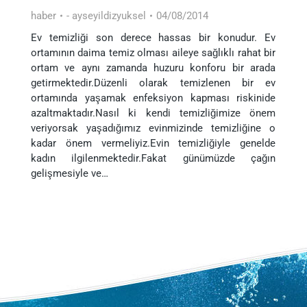
haber
-
ayseyildizyuksel
04/08/2014
Ev temizliği son derece hassas bir konudur. Ev
ortamının daima temiz olması aileye sağlıklı rahat bir
ortam ve aynı zamanda huzuru konforu bir arada
getirmektedir.Düzenli olarak temizlenen bir ev
ortamında yaşamak enfeksiyon kapması riskinide
azaltmaktadır.Nasıl ki kendi temizliğimize önem
veriyorsak yaşadığımız evinmizinde temizliğine o
kadar önem vermeliyiz.Evin temizliğiyle genelde
kadın ilgilenmektedir.Fakat günümüzde çağın
gelişmesiyle ve…