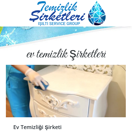
ev temizlik şirketleri
Ev Temizliği Şirketi