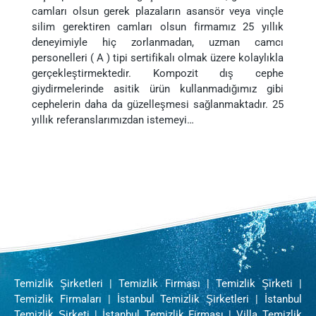
camları olsun gerek plazaların asansör veya vinçle
silim gerektiren camları olsun firmamız 25 yıllık
deneyimiyle hiç zorlanmadan, uzman camcı
personelleri ( A ) tipi sertifikalı olmak üzere kolaylıkla
gerçekleştirmektedir. Kompozit dış cephe
giydirmelerinde asitik ürün kullanmadığımız gibi
cephelerin daha da güzelleşmesi sağlanmaktadır. 25
yıllık referanslarımızdan istemeyi…
Temizlik Şirketleri | Temizlik Firması | Temizlik Şirketi |
Temizlik Firmaları | İstanbul Temizlik Şirketleri | İstanbul
Temizlik Şirketi | İstanbul Temizlik Firması | Villa Temizlik