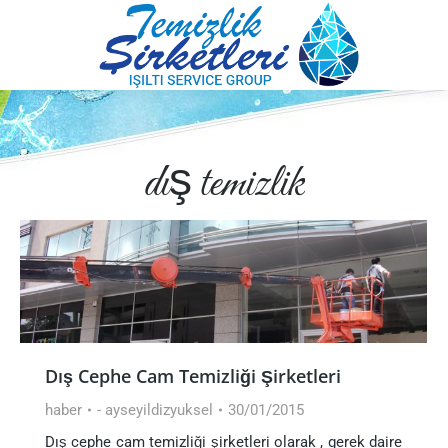
dış temizlik
Dış Cephe Cam Temizliği Şirketleri
haber
-
ayseyildizyuksel
30/01/2015
Dış cephe cam temizliği şirketleri olarak , gerek daire