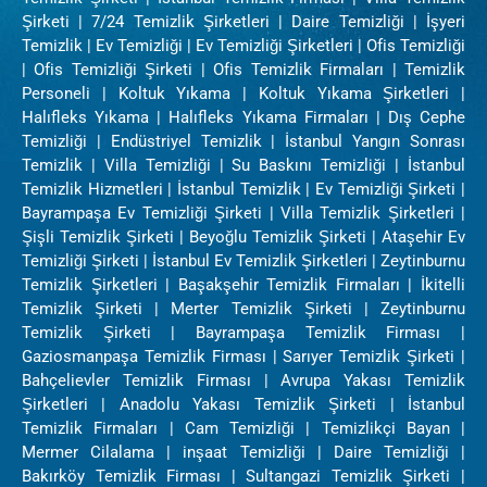
Şirketi | 7/24 Temizlik Şirketleri | Daire Temizliği | İşyeri
Temizlik | Ev Temizliği | Ev Temizliği Şirketleri | Ofis Temizliği
| Ofis Temizliği Şirketi | Ofis Temizlik Firmaları | Temizlik
Personeli | Koltuk Yıkama | Koltuk Yıkama Şirketleri |
Halıfleks Yıkama | Halıfleks Yıkama Firmaları | Dış Cephe
Temizliği | Endüstriyel Temizlik | İstanbul Yangın Sonrası
Temizlik | Villa Temizliği | Su Baskını Temizliği | İstanbul
Temizlik Hizmetleri | İstanbul Temizlik | Ev Temizliği Şirketi |
Bayrampaşa Ev Temizliği Şirketi | Villa Temizlik Şirketleri |
Şişli Temizlik Şirketi | Beyoğlu Temizlik Şirketi | Ataşehir Ev
Temizliği Şirketi | İstanbul Ev Temizlik Şirketleri | Zeytinburnu
Temizlik Şirketleri | Başakşehir Temizlik Firmaları | İkitelli
Temizlik Şirketi | Merter Temizlik Şirketi | Zeytinburnu
Temizlik Şirketi | Bayrampaşa Temizlik Firması |
Gaziosmanpaşa Temizlik Firması | Sarıyer Temizlik Şirketi |
Bahçelievler Temizlik Firması | Avrupa Yakası Temizlik
Şirketleri | Anadolu Yakası Temizlik Şirketi | İstanbul
Temizlik Firmaları | Cam Temizliği | Temizlikçi Bayan |
Mermer Cilalama | inşaat Temizliği | Daire Temizliği |
Bakırköy Temizlik Firması | Sultangazi Temizlik Şirketi |