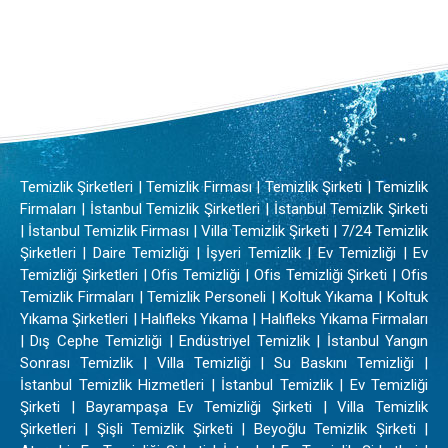
Temizlik Şirketleri | Temizlik Firması | Temizlik Şirketi | Temizlik
Firmaları | İstanbul Temizlik Şirketleri | İstanbul Temizlik Şirketi
| İstanbul Temizlik Firması | Villa Temizlik Şirketi | 7/24 Temizlik
Şirketleri | Daire Temizliği | İşyeri Temizlik | Ev Temizliği | Ev
Temizliği Şirketleri | Ofis Temizliği | Ofis Temizliği Şirketi | Ofis
Temizlik Firmaları | Temizlik Personeli | Koltuk Yıkama | Koltuk
Yıkama Şirketleri | Halıfleks Yıkama | Halıfleks Yıkama Firmaları
| Dış Cephe Temizliği | Endüstriyel Temizlik | İstanbul Yangın
Sonrası Temizlik | Villa Temizliği | Su Baskını Temizliği |
İstanbul Temizlik Hizmetleri | İstanbul Temizlik | Ev Temizliği
Şirketi | Bayrampaşa Ev Temizliği Şirketi | Villa Temizlik
Şirketleri | Şişli Temizlik Şirketi | Beyoğlu Temizlik Şirketi |