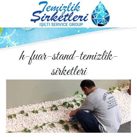
h-fuar-stand-temizlik-
sirketleri