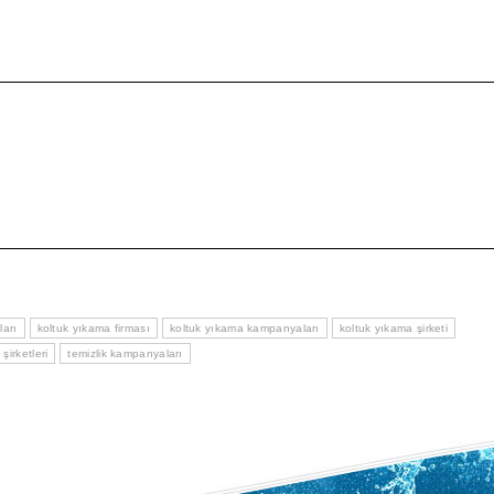
ları
koltuk yıkama firması
koltuk yıkama kampanyaları
koltuk yıkama şirketi
şirketleri
temizlik kampanyaları