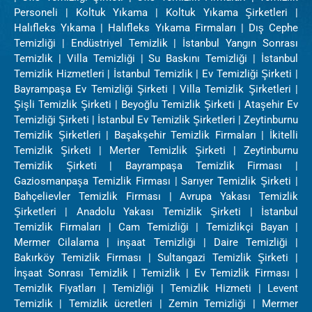
Personeli | Koltuk Yıkama | Koltuk Yıkama Şirketleri |
Halıfleks Yıkama | Halıfleks Yıkama Firmaları | Dış Cephe
Temizliği | Endüstriyel Temizlik | İstanbul Yangın Sonrası
Temizlik | Villa Temizliği | Su Baskını Temizliği | İstanbul
Temizlik Hizmetleri | İstanbul Temizlik | Ev Temizliği Şirketi |
Bayrampaşa Ev Temizliği Şirketi | Villa Temizlik Şirketleri |
Şişli Temizlik Şirketi | Beyoğlu Temizlik Şirketi | Ataşehir Ev
Temizliği Şirketi | İstanbul Ev Temizlik Şirketleri | Zeytinburnu
Temizlik Şirketleri | Başakşehir Temizlik Firmaları | İkitelli
Temizlik Şirketi | Merter Temizlik Şirketi | Zeytinburnu
Temizlik Şirketi | Bayrampaşa Temizlik Firması |
Gaziosmanpaşa Temizlik Firması | Sarıyer Temizlik Şirketi |
Bahçelievler Temizlik Firması | Avrupa Yakası Temizlik
Şirketleri | Anadolu Yakası Temizlik Şirketi | İstanbul
Temizlik Firmaları | Cam Temizliği | Temizlikçi Bayan |
Mermer Cilalama | inşaat Temizliği | Daire Temizliği |
Bakırköy Temizlik Firması | Sultangazi Temizlik Şirketi |
İnşaat Sonrası Temizlik | Temizlik | Ev Temizlik Firması |
Temizlik Fiyatları | Temizliği | Temizlik Hizmeti | Levent
Temizlik | Temizlik ücretleri | Zemin Temizliği | Mermer