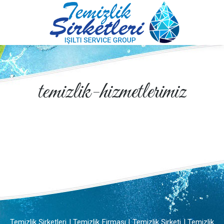
temizlik-hizmetlerimiz
Temizlik Şirketleri | Temizlik Firması | Temizlik Şirketi | Temizlik